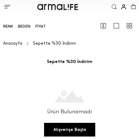
RENK
BEDEN
FIYAT
Anasayfa
Sepette %30 İndirim
Sepette %30 İndirim
Ürün Bulunamadı
Alışverişe Başla