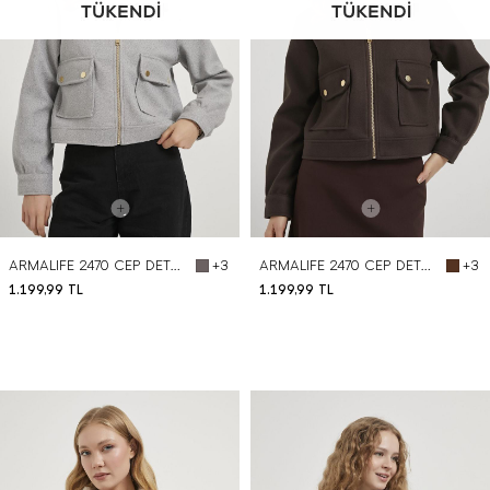
ARMALIFE 2470 CEP DETAYLI FERMUARLI KAŞE KABAN
ARMALIFE 2470 CEP DETAYLI FERMUARLI KAŞE KABAN
+3
+3
1.199,99
TL
1.199,99
TL