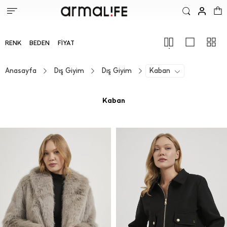
RENK
BEDEN
FIYAT
Anasayfa
Dış Giyim
Dış Giyim
Kaban
Kaban