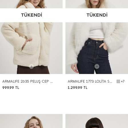
ARMALIFE 2635 PELUŞ CEP DETAYLI KADIN KABAN
ARMALIFE 1773 LOLİTA SUNİ KÜRK KADIN KABAN
+7
999,99
TL
1.299,99
TL