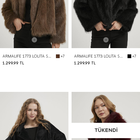
ARMALIFE 1773 LOLİTA SUNİ KÜRK KADIN KABAN
ARMALIFE 1773 LOLİTA SUNİ KÜRK KADIN KABAN
+7
+7
1.299,99
TL
1.299,99
TL
BEDEN SEÇ
BEDEN SEÇ