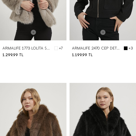
ARMALIFE 1773 LOLİTA SUNİ KÜRK KADIN KABAN
ARMALIFE 2470 CEP DETAYLI FERMUARLI KAŞE KABAN
+7
+3
1.299,99
TL
1.199,99
TL
BEDEN SEÇ
BEDEN SEÇ