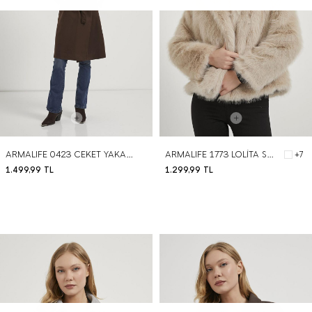
ARMALIFE 0423 CEKET YAKA KUŞAKLI UZUN KAŞE KADIN KABAN
ARMALIFE 1773 LOLİTA SUNİ KÜRK KADIN KABAN
+7
1.499,99
TL
1.299,99
TL