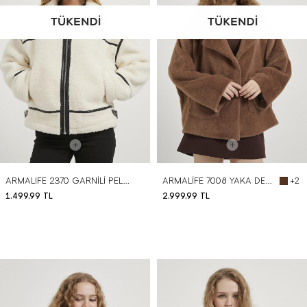
ARMALIFE 2370 GARNİLİ PELUŞ DİK YAKA KADIN KABAN
ARMALİFE 7008 YAKA DETAYLI CEPLİ DÜĞMELİ KADIN KISA KABAN
+2
1.499,99
TL
2.999,99
TL