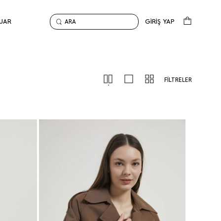
UAR
GİRİŞ YAP
ARA
FİLTRELER