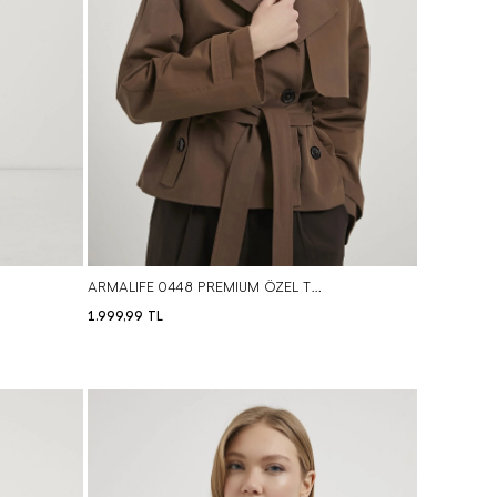
ARMALIFE 0448 PREMIUM ÖZEL TEKNİK KUMAŞ KISA KUŞAKLI KADIN TRENÇKOT
1.999,99
TL