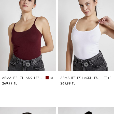
ARMALIFE 1711 ASKILI ESNEK PAMUK KADIN ATLET
ARMALIFE 1711 ASKILI ESNEK PAMUK KADIN ATLET
+6
+6
269,99
TL
269,99
TL