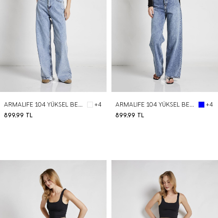
ARMALIFE 104 YÜKSEL BEL WIDE LEG DENIM KADIN PANTOLON
ARMALIFE 104 YÜKSEL BEL WIDE LEG DENIM KADIN PANTOLON
+4
+4
899,99
TL
899,99
TL
BEDEN SEÇ
BEDEN SEÇ