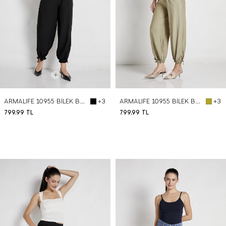
ARMALIFE 10955 BİLEK BAĞLAMA DETAYLI RAHAT KALIP BELİ LASTİKLİ KADIN PANTOLON
ARMALIFE 10955 BİLEK BAĞLAMA DETAYLI RAHAT KALIP BELİ LASTİKLİ KADIN PANTOLON
+3
+3
799,99
TL
799,99
TL
BEDEN SEÇ
BEDEN SEÇ