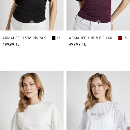
ARMALIFE 11808 BİS YAKA YARIM KOL BÜZGÜ DETAYLI KADIN T-SHIRT
ARMALIFE 11808 BİS YAKA YARIM KOL BÜZGÜ DETAYLI KADIN T-SHIRT
+5
+5
499,99
TL
499,99
TL
BEDEN SEÇ
BEDEN SEÇ