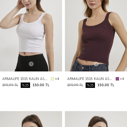
ARMALIFE 1515 KALIN ASKILI KAŞKORSE KADIN ATLET
ARMALIFE 1515 KALIN ASKILI KAŞKORSE KADIN ATLET
+4
+4
199,99
TL
%25
150,00
TL
199,99
TL
%25
150,00
TL
BEDEN SEÇ
BEDEN SEÇ