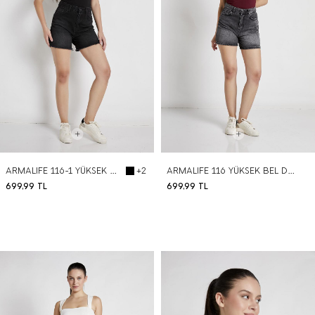
ARMALIFE 116-1 YÜKSEK BEL PAÇA PÜSKÜLLÜ DENIM ŞORT
ARMALIFE 116 YÜKSEK BEL DENIM ŞORT
+2
699,99
TL
699,99
TL
BEDEN SEÇ
BEDEN SEÇ