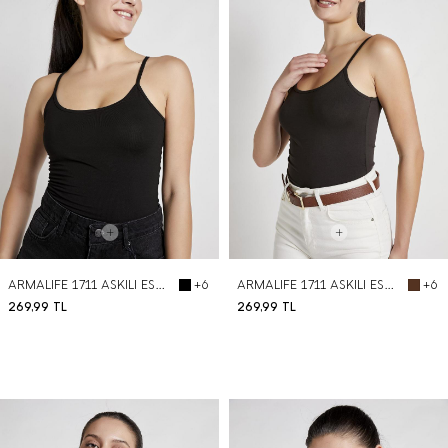
ARMALIFE 1711 ASKILI ESNEK PAMUK KADIN ATLET
ARMALIFE 1711 ASKILI ESNEK PAMUK KADIN ATLET
+6
+6
269,99
TL
269,99
TL
BEDEN SEÇ
BEDEN SEÇ