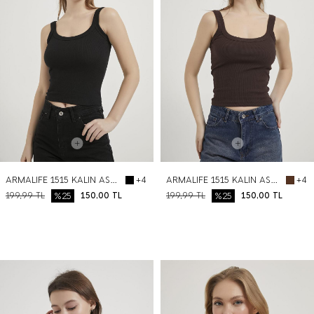
ARMALIFE 1515 KALIN ASKILI KAŞKORSE KADIN ATLET
ARMALIFE 1515 KALIN ASKILI KAŞKORSE KADIN ATLET
+4
+4
199,99
TL
%25
150,00
TL
199,99
TL
%25
150,00
TL
BEDEN SEÇ
BEDEN SEÇ