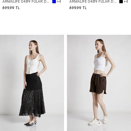
ARMALIFE 0489 FULAR DETAYLI BEL LASTİKLİ CEPLİ KADIN PANTOLON
ARMALIFE 0489 FULAR DETAYLI BEL LASTİKLİ CEPLİ KADIN PANTOLON
+4
+4
899,99
TL
899,99
TL
BEDEN SEÇ
BEDEN SEÇ