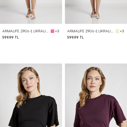
ARMALIFE 2906-1 LİKRALI YIRTMAÇ DETAYLI MİNİ KADIN ŞORT ETEK
ARMALIFE 2906-1 LİKRALI YIRTMAÇ DETAYLI MİNİ KADIN ŞORT ETEK
+3
+3
599,99
TL
599,99
TL
BEDEN SEÇ
BEDEN SEÇ