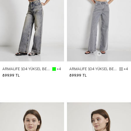
ARMALIFE 104 YÜKSEL BEL WIDE LEG DENIM KADIN PANTOLON
ARMALIFE 104 YÜKSEL BEL WIDE LEG DENIM KADIN PANTOLON
+4
+4
899,99
TL
899,99
TL
BEDEN SEÇ
BEDEN SEÇ