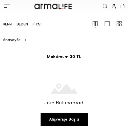
RENK
BEDEN
FIYAT
Anasayfa
Maksimum 30 TL
Ürün Bulunamadı
Alışverişe Başla