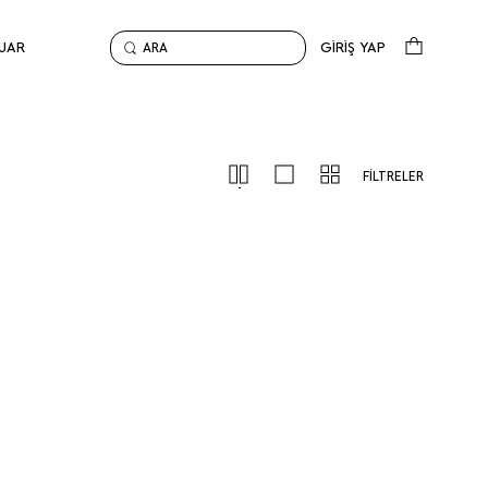
UAR
GİRİŞ YAP
ARA
FİLTRELER