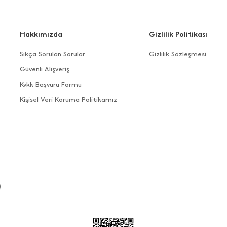
Hakkımızda
Gizlilik Politikası
Sıkça Sorulan Sorular
Gizlilik Sözleşmesi
Güvenli Alışveriş
Kvkk Başvuru Formu
Kişisel Veri Koruma Politikamız