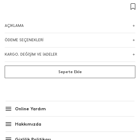
AÇIKLAMA
ÖDEME SEÇENEKLERİ
KARGO, DEĞİŞİM VE İADELER
Sepete Ekle
Online Yardım
Hakkımızda
Gizlilik Politikası