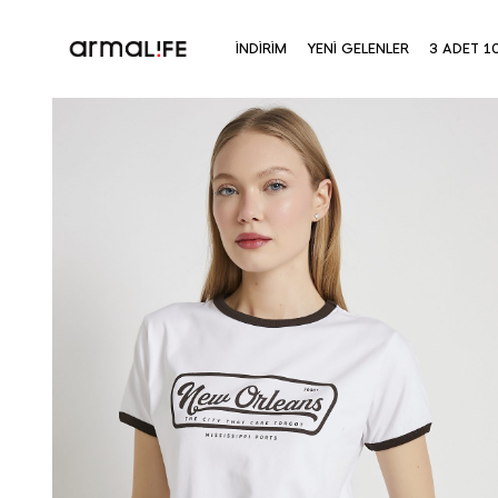
İNDİRİM
YENİ GELENLER
3 ADET 1