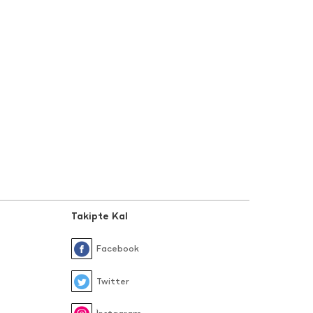
Takipte Kal
Facebook
Twitter