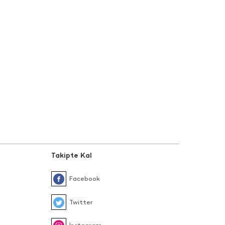
Takipte Kal
Facebook
Twitter