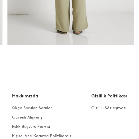
Hakkımızda
Gizlilik Politikası
Sıkça Sorulan Sorular
Gizlilik Sözleşmesi
Güvenli Alışveriş
Kvkk Başvuru Formu
Kişisel Veri Koruma Politikamız