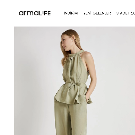
İNDİRİM
YENİ GELENLER
3 ADET 1