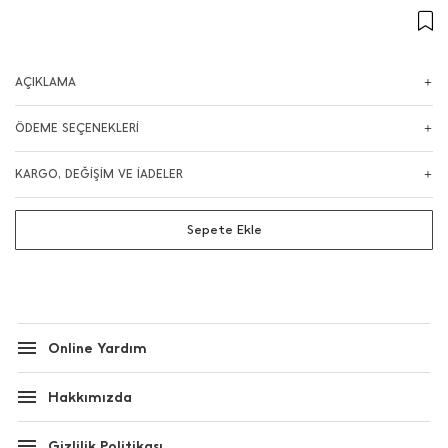
AÇIKLAMA
ÖDEME SEÇENEKLERİ
KARGO, DEĞİŞİM VE İADELER
Sepete Ekle
Online Yardım
Hakkımızda
Gizlilik Politikası