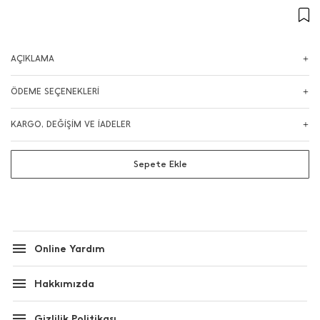
AÇIKLAMA
ÖDEME SEÇENEKLERİ
KARGO, DEĞİŞİM VE İADELER
Sepete Ekle
Online Yardım
Hakkımızda
Gizlilik Politikası