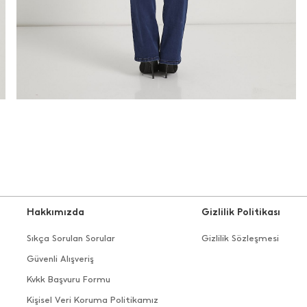
Hakkımızda
Gizlilik Politikası
Sıkça Sorulan Sorular
Gizlilik Sözleşmesi
Güvenli Alışveriş
Kvkk Başvuru Formu
Kişisel Veri Koruma Politikamız