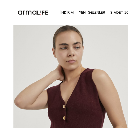
İNDİRİM
YENİ GELENLER
3 ADET 1