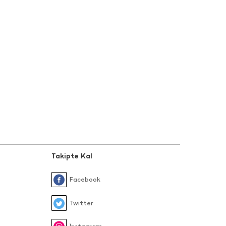
Takipte Kal
Facebook
Twitter