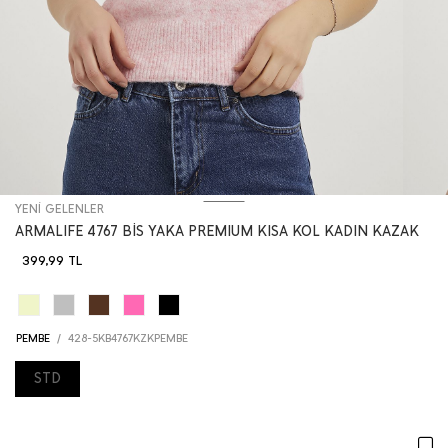
YENİ GELENLER
ARMALIFE 4767 BİS YAKA PREMIUM KISA KOL KADIN KAZAK
399,99
TL
PEMBE
/
428-5KB4767KZKPEMBE
STD