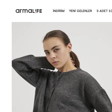
İNDİRİM
YENİ GELENLER
3 ADET 1