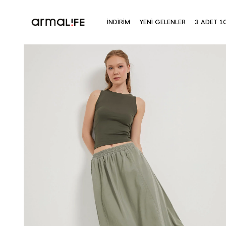
İNDİRİM
YENİ GELENLER
3 ADET 1