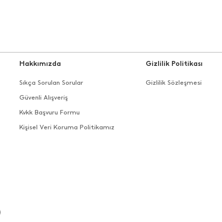
Hakkımızda
Gizlilik Politikası
Sıkça Sorulan Sorular
Gizlilik Sözleşmesi
Güvenli Alışveriş
Kvkk Başvuru Formu
Kişisel Veri Koruma Politikamız