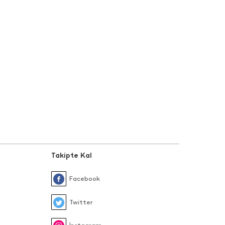
Takipte Kal
Facebook
Twitter