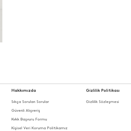
Hakkımızda
Gizlilik Politikası
Sıkça Sorulan Sorular
Gizlilik Sözleşmesi
Güvenli Alışveriş
Kvkk Başvuru Formu
Kişisel Veri Koruma Politikamız