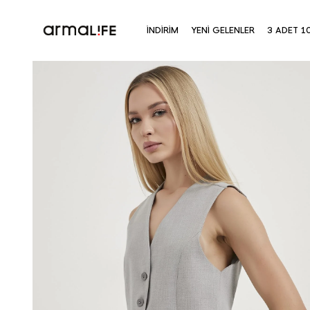
İNDİRİM
YENİ GELENLER
3 ADET 1