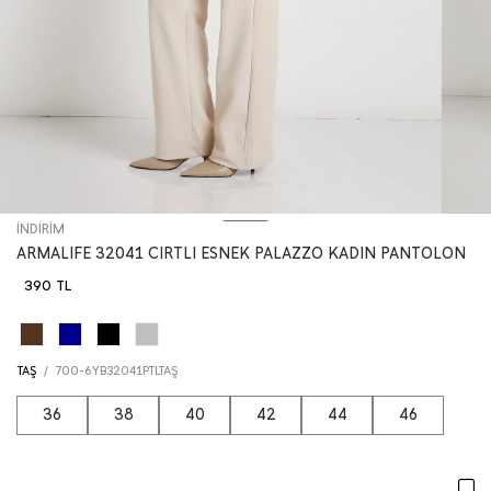
İNDİRİM
ARMALIFE 32041 CIRTLI ESNEK PALAZZO KADIN PANTOLON
390 TL
TAŞ
/
700-6YB32041PTLTAŞ
36
38
40
42
44
46