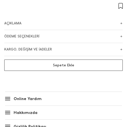
AÇIKLAMA
ÖDEME SEÇENEKLERİ
KARGO, DEĞİŞİM VE İADELER
Sepete Ekle
Online Yardım
Hakkımızda
Gizlilik Politikası