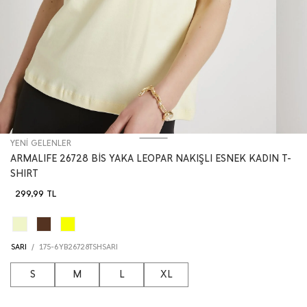
YENİ GELENLER
ARMALIFE 26728 BİS YAKA LEOPAR NAKIŞLI ESNEK KADIN T-
SHIRT
299,99
TL
SARI
/
175-6YB26728TSHSARI
S
M
L
XL