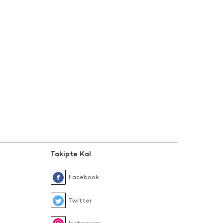
Takipte Kal
Facebook
Twitter