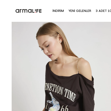
İNDİRİM
YENİ GELENLER
3 ADET 1