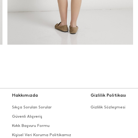
Hakkımızda
Gizlilik Politikası
Sıkça Sorulan Sorular
Gizlilik Sözleşmesi
Güvenli Alışveriş
Kvkk Başvuru Formu
Kişisel Veri Koruma Politikamız