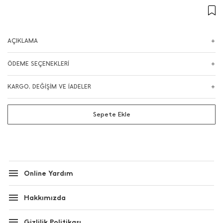
AÇIKLAMA
ÖDEME SEÇENEKLERİ
KARGO, DEĞİŞİM VE İADELER
Sepete Ekle
Online Yardım
Hakkımızda
Gizlilik Politikası