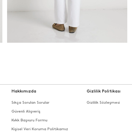
Hakkımızda
Gizlilik Politikası
Sıkça Sorulan Sorular
Gizlilik Sözleşmesi
Güvenli Alışveriş
Kvkk Başvuru Formu
Kişisel Veri Koruma Politikamız