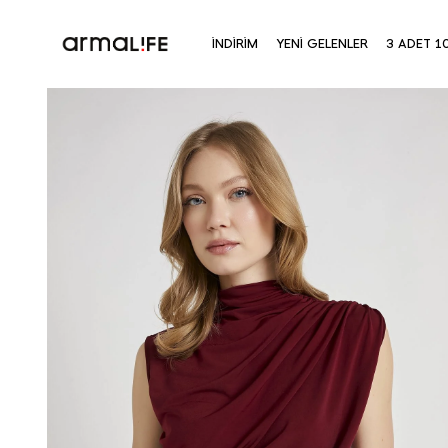
İNDİRİM
YENİ GELENLER
3 ADET 1