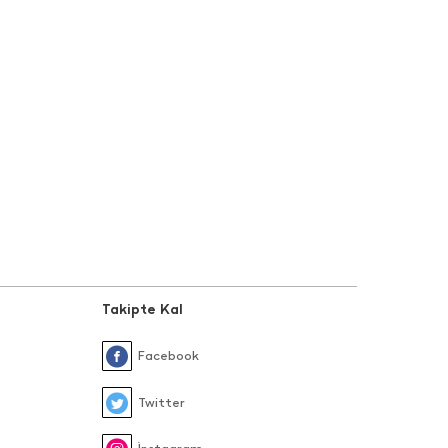
Takipte Kal
Facebook
Twitter