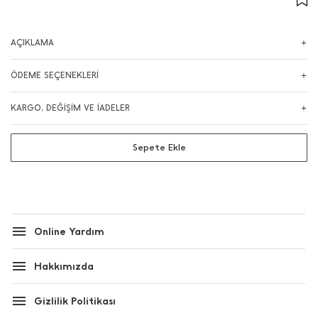
AÇIKLAMA
ÖDEME SEÇENEKLERİ
KARGO, DEĞİŞİM VE İADELER
Sepete Ekle
Online Yardım
Hakkımızda
Gizlilik Politikası