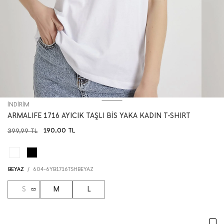
İNDİRİM
ARMALIFE 1716 AYICIK TAŞLI BİS YAKA KADIN T-SHIRT
190,00
TL
399,99
TL
BEYAZ
/
604-6YB1716TSHBEYAZ
S
M
L