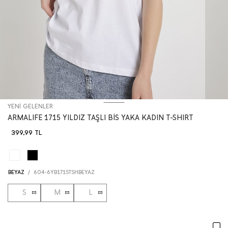
YENİ GELENLER
ARMALIFE 1715 YILDIZ TAŞLI BİS YAKA KADIN T-SHIRT
399,99
TL
BEYAZ
/
604-6YB1715TSHBEYAZ
S
M
L