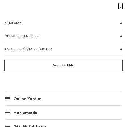
AÇIKLAMA
ÖDEME SEÇENEKLERİ
KARGO, DEĞİŞİM VE İADELER
Sepete Ekle
Online Yardım
Hakkımızda
Gizlilik Politikası