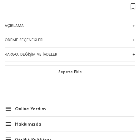
AÇIKLAMA
ÖDEME SEÇENEKLERİ
KARGO, DEĞİŞİM VE İADELER
Sepete Ekle
Online Yardım
Hakkımızda
Gizlilik Politikası