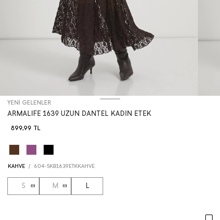
YENİ GELENLER
ARMALIFE 1639 UZUN DANTEL KADIN ETEK
899,99
TL
KAHVE
/
604-5KB1639ETKKAHVE
S
M
L