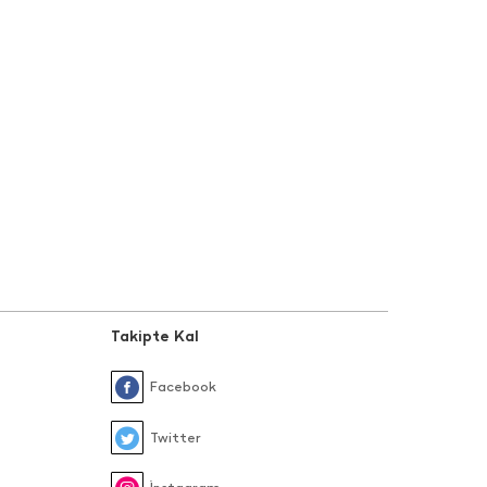
Takipte Kal
Facebook
Twitter