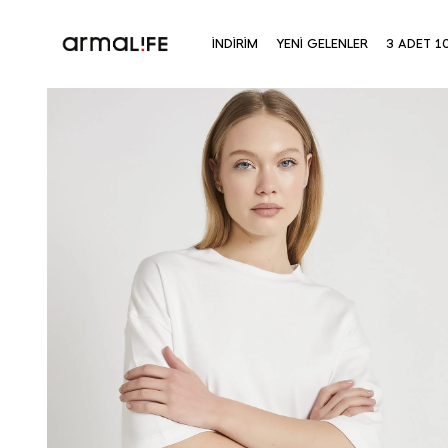
İNDİRİM
YENİ GELENLER
3 ADET 1