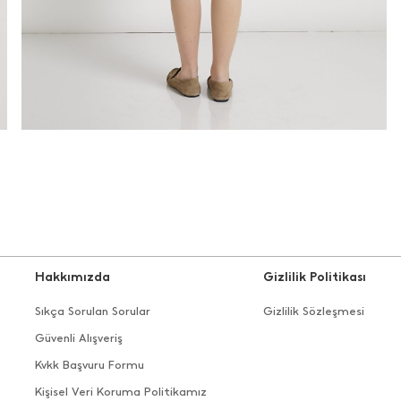
Hakkımızda
Gizlilik Politikası
Sıkça Sorulan Sorular
Gizlilik Sözleşmesi
Güvenli Alışveriş
Kvkk Başvuru Formu
Kişisel Veri Koruma Politikamız