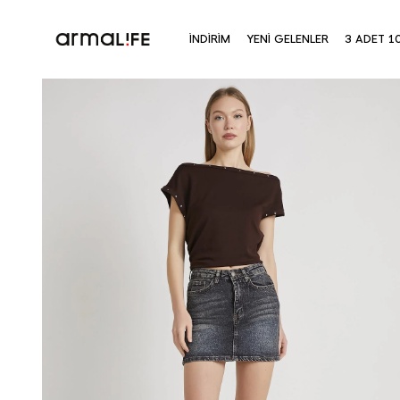
İNDİRİM
YENİ GELENLER
3 ADET 1