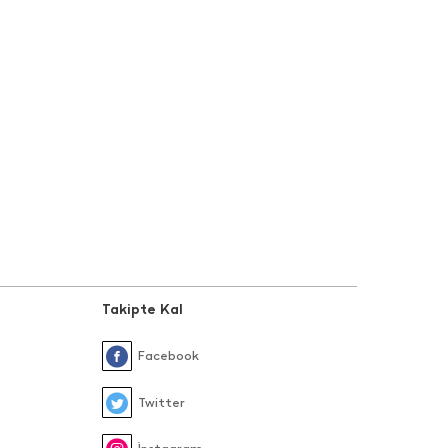
Takipte Kal
Facebook
Twitter