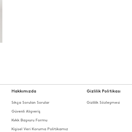
Hakkımızda
Gizlilik Politikası
Sıkça Sorulan Sorular
Gizlilik Sözleşmesi
Güvenli Alışveriş
Kvkk Başvuru Formu
Kişisel Veri Koruma Politikamız