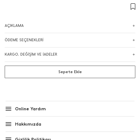
AÇIKLAMA
ÖDEME SEÇENEKLERİ
KARGO, DEĞİŞİM VE İADELER
Sepete Ekle
Online Yardım
Hakkımızda
Gizlilik Politikası