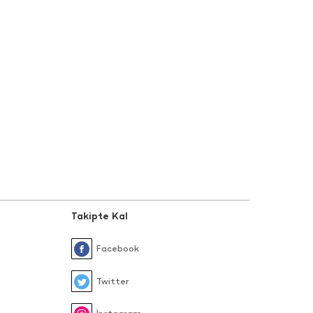
Takipte Kal
Facebook
Twitter