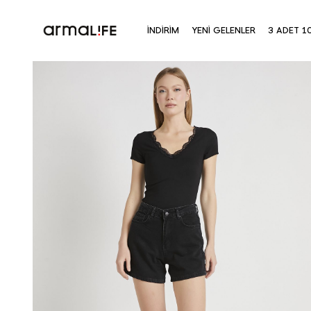
İNDİRİM
YENİ GELENLER
3 ADET 1