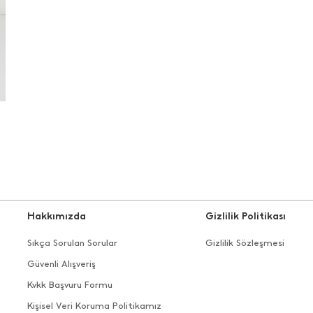
Hakkımızda
Gizlilik Politikası
Sıkça Sorulan Sorular
Gizlilik Sözleşmesi
Güvenli Alışveriş
Kvkk Başvuru Formu
Kişisel Veri Koruma Politikamız