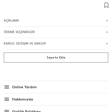
AÇIKLAMA
ÖDEME SEÇENEKLERİ
KARGO, DEĞİŞİM VE İADELER
Sepete Ekle
Online Yardım
Hakkımızda
Gizlilik Politikası