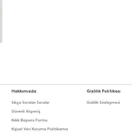
Hakkımızda
Gizlilik Politikası
Sıkça Sorulan Sorular
Gizlilik Sözleşmesi
Güvenli Alışveriş
Kvkk Başvuru Formu
Kişisel Veri Koruma Politikamız