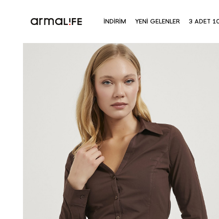
İNDİRİM
YENİ GELENLER
3 ADET 1