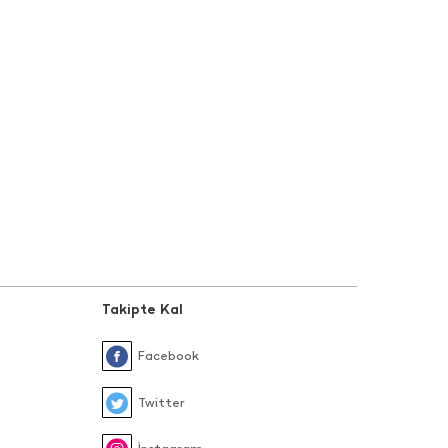
Takipte Kal
Facebook
Twitter